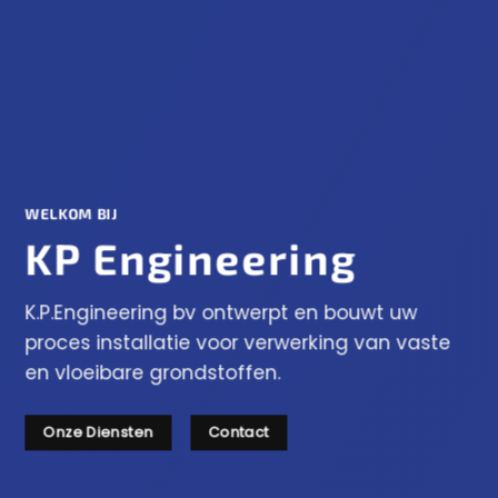
WELKOM BIJ
KP Engineering
K.P.Engineering bv ontwerpt en bouwt uw
proces installatie voor verwerking van vaste
en vloeibare grondstoffen.
Onze Diensten
Contact