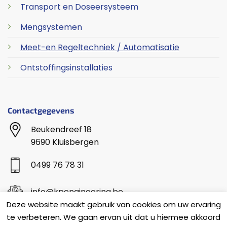
Transport en Doseersysteem
Mengsystemen
Meet-en Regeltechniek / Automatisatie
Ontstoffingsinstallaties
Contactgegevens
Beukendreef 18
9690 Kluisbergen
0499 76 78 31
info@kpengineering.be
Deze website maakt gebruik van cookies om uw ervaring
te verbeteren. We gaan ervan uit dat u hiermee akkoord