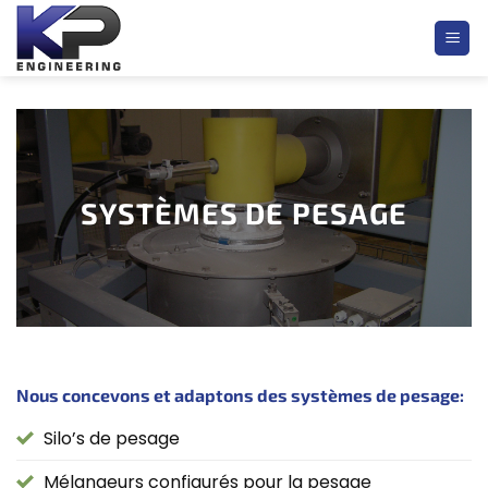
Passer
au
contenu
SYSTÈMES DE PESAGE
Nous concevons et adaptons des systèmes de pesage:
Silo’s de pesage
Mélangeurs configurés pour la pesage