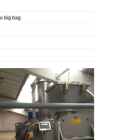
u big bag