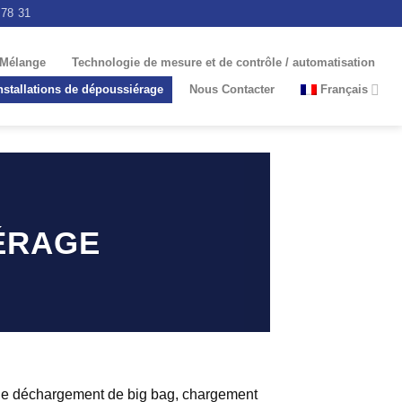
 78 31
 Mélange
Technologie de mesure et de contrôle / automatisation
nstallations de dépoussiérage
Nous Contacter
Français
IÉRAGE
de déchargement de big bag, chargement