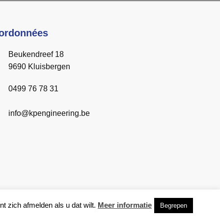
ordonnées
Beukendreef 18
9690 Kluisbergen
0499 76 78 31
info@kpengineering.be
 zich afmelden als u dat wilt.
Meer informatie
Begrepen