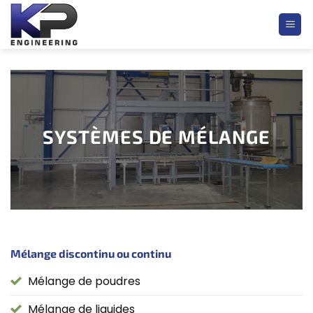
Passer
au
contenu
SYSTÈMES DE MÉLANGE
Mélange discontinu ou continu
Mélange de poudres
Mélange de liquides