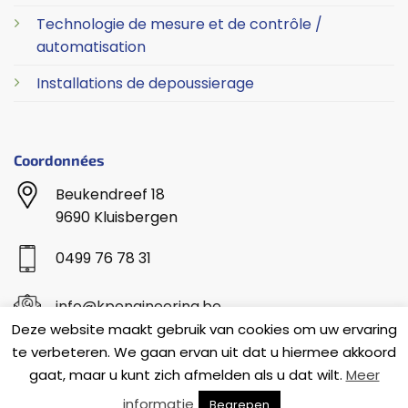
Technologie de mesure et de contrôle /
automatisation
Installations de depoussierage
Coordonnées
Beukendreef 18
9690 Kluisbergen
0499 76 78 31
info@kpengineering.be
Deze website maakt gebruik van cookies om uw ervaring
te verbeteren. We gaan ervan uit dat u hiermee akkoord
gaat, maar u kunt zich afmelden als u dat wilt.
Meer
TERMES ET CONDITIONS
informatie
Begrepen